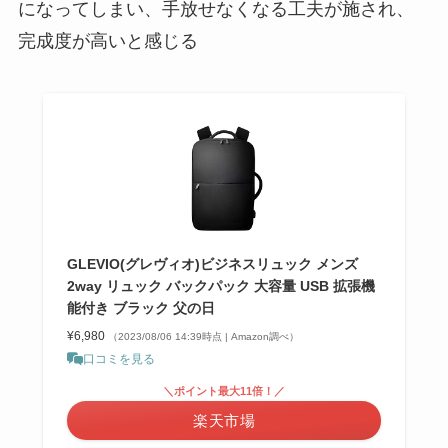
になってしまい、手放せなくなる工夫が施され、
完成度が高いと感じる
GLEVIO(グレヴィオ)ビジネスリュック メンズ
2way リュック バックパック 大容量 USB 拡張機
能付き ブラック 父の日
¥6,980
（2023/08/06 14:39時点 | Amazon調べ）
口コミを見る
＼ポイント最大11倍！／
楽天市場