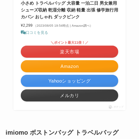
小さめ トラベルバッグ 大容量 一泊二日 男女兼用
シューズ収納 乾湿分離 収納 軽量 出張 修学旅行用
カバン おしゃれ ダックピンク
¥2,299
（2023/08/05 19:54時点 | Amazon調べ）
口コミを見る
＼ポイント最大11倍！／
楽天市場
Amazon
Yahooショッピング
メルカリ
ポチップ
imiomo ボストンバッグ トラベルバッグ