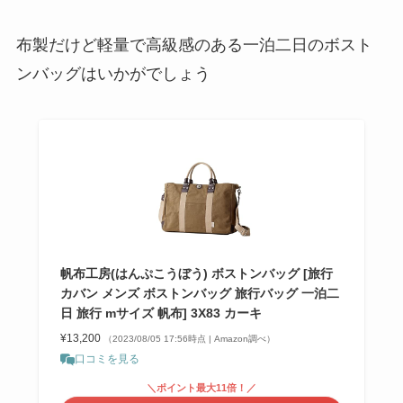
布製だけど軽量で高級感のある一泊二日のボスト
ンバッグはいかがでしょう
帆布工房(はんぷこうぼう) ボストンバッグ [旅行
カバン メンズ ボストンバッグ 旅行バッグ 一泊二
日 旅行 mサイズ 帆布] 3X83 カーキ
¥13,200
（2023/08/05 17:56時点 | Amazon調べ）
口コミを見る
＼ポイント最大11倍！／