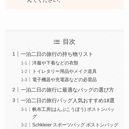
んでください。
目次
一泊二日の旅行の持ち物リスト
洋服や下着などの衣類
トイレタリー用品やメイク道具
電子機器や充電器などの必需品
一泊二日の旅行に最適なバッグの選び方
一泊二日の旅行バッグ人気おすすめ18選
帆布工房(はんぷこうぼう) ボストンバッ
グ
Schkleier スポーツバッグ ボストンバッグ