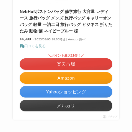
NvbHofボストンバッグ 修学旅行 大容量 レディ
ース 旅行バッグ メンズ 旅行バッグ キャリーオン
バッグ 軽量 一泊二日 旅行バッグ ビジネス 折りた
たみ 動物 猫 ネイビーブルー 様
¥4,999
（2023/08/05 18:00時点 | Amazon調べ）
口コミを見る
＼ポイント最大11倍！／
楽天市場
Amazon
Yahooショッピング
メルカリ
ポチップ