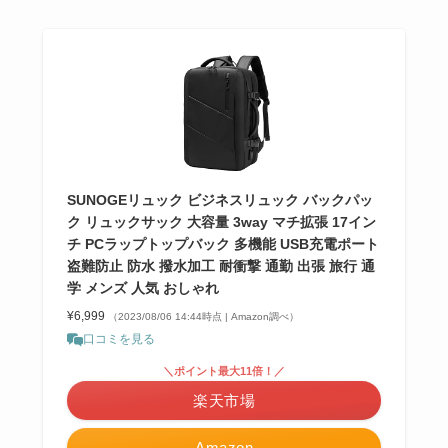
SUNOGEリュック ビジネスリュック バックパッ
ク リュックサック 大容量 3way マチ拡張 17イン
チ PCラップトップバック 多機能 USB充電ポート
盗難防止 防水 撥水加工 耐衝撃 通勤 出張 旅行 通
学 メンズ 人気 おしゃれ
¥6,999
（2023/08/06 14:44時点 | Amazon調べ）
口コミを見る
＼ポイント最大11倍！／
楽天市場
Amazon