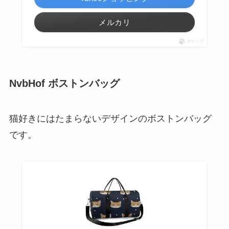
メルカリ
ポチップ
NvbHof ボストンバッグ
猫好きにはたまらないデザインのボストンバッグ
です。