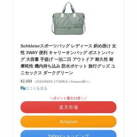
Schkleierスポーツバッグ レディース 斜め掛け 女
性 3WAY 便利 キャリーオンバッグ ボストンバッ
グ 大容量 手提げ 一泊二日 アウトドア 耐久性 耐
摩耗性 機内持ち込み 防水ポケット 旅行グッズ ユ
ニセックス ダークグリーン
¥2,499
（2023/08/05 17:59時点 | Amazon調べ）
口コミを見る
＼ポイント最大11倍！／
楽天市場
Amazon
Yahooショッピング