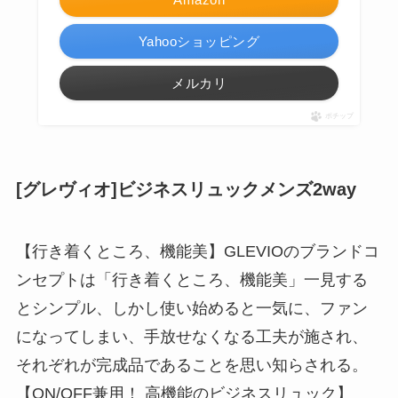
Yahooショッピング
メルカリ
ポチップ
[グレヴィオ]ビジネスリュックメンズ2way
【行き着くところ、機能美】GLEVIOのブランドコ
ンセプトは「行き着くところ、機能美」一見する
とシンプル、しかし使い始めると一気に、ファン
になってしまい、手放せなくなる工夫が施され、
それぞれが完成品であることを思い知らされる。
【ON/OFF兼用！ 高機能のビジネスリュック】