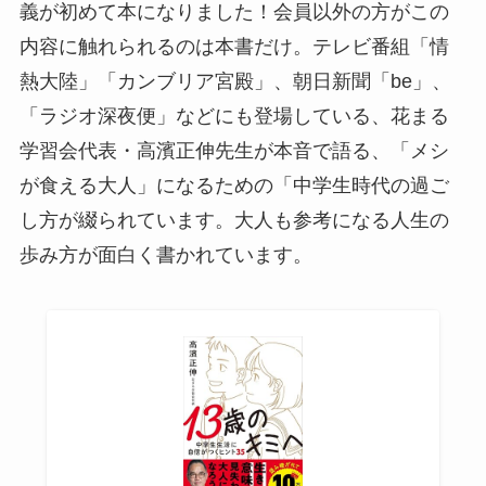
義が初めて本になりました！会員以外の方がこの
内容に触れられるのは本書だけ。テレビ番組「情
熱大陸」「カンブリア宮殿」、朝日新聞「be」、
「ラジオ深夜便」などにも登場している、花まる
学習会代表・高濱正伸先生が本音で語る、「メシ
が食える大人」になるための「中学生時代の過ご
し方が綴られています。大人も参考になる人生の
歩み方が面白く書かれています。