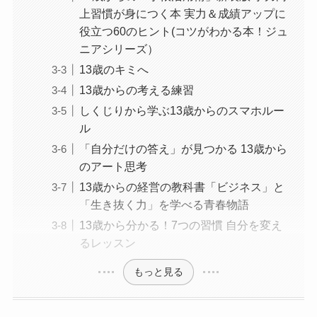
上習慣が身につく本 実力＆成績アップに
役立つ60のヒント(コツがわかる本！ジュ
ニアシリーズ）
13歳のキミへ
13歳からの考える練習
しくじりから学ぶ13歳からのスマホルー
ル
「自分だけの答え」が見つかる 13歳から
のアート思考
13歳からの経営の教科書「ビジネス」と
「生き抜く力」を学べる青春物語
13歳から分かる！7つの習慣 自分を変え
るレッスン
もっと見る