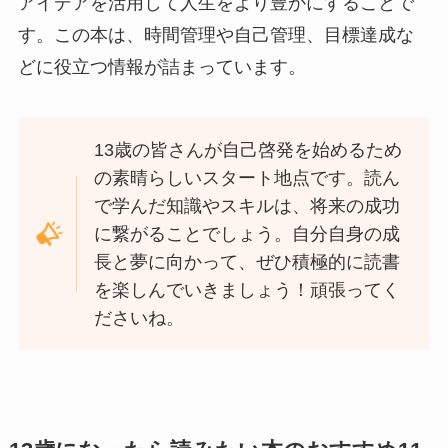
アイデアを活用して人生をより豊かにすることで
す。この本は、時間管理や自己管理、目標達成な
どに役立つ情報が詰まっています。
13歳の皆さんが自己啓発を始めるため
の素晴らしいスタート地点です。読ん
で学んだ知識やスキルは、将来の成功
に繋がることでしょう。自分自身の成
長と夢に向かって、ぜひ積極的に読書
を楽しんでいきましょう！頑張ってく
ださいね。