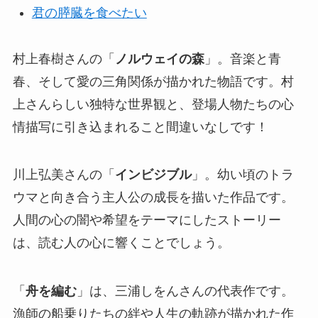
君の膵臓を食べたい
村上春樹さんの「
ノルウェイの森
」。音楽と青
春、そして愛の三角関係が描かれた物語です。村
上さんらしい独特な世界観と、登場人物たちの心
情描写に引き込まれること間違いなしです！
川上弘美さんの「
インビジブル
」。幼い頃のトラ
ウマと向き合う主人公の成長を描いた作品です。
人間の心の闇や希望をテーマにしたストーリー
は、読む人の心に響くことでしょう。
「
舟を編む
」は、三浦しをんさんの代表作です。
漁師の船乗りたちの絆や人生の軌跡が描かれた作