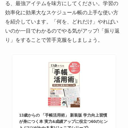
る、最強アイテムを味方にしてください。学習の
効率化に効果大なスケジュール帳の上手な使い方
を紹介しています。「何を、どれだけ」やればい
いのか一目でわかるのでやる気がアップ!「振り返
り」をすることで苦手克服をしましょう。
13歳からの 「手帳活用術」 新装版 学力向上習慣
が身につく本 実力&成績アップに役立つ60のヒン
ト (コツがわかる本!ジュニアシリーズ)