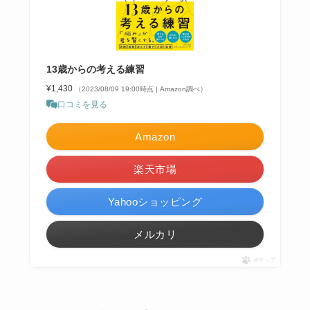
13歳からの考える練習
¥1,430
（2023/08/09 19:00時点 | Amazon調べ）
口コミを見る
Amazon
楽天市場
Yahooショッピング
メルカリ
ポチップ