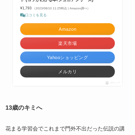
¥1,793
（2023/08/10 11:25時点 | Amazon調べ）
口コミを見る
Amazon
楽天市場
Yahooショッピング
メルカリ
ポチップ
13歳のキミへ
花まる学習会でこれまで門外不出だった伝説の講