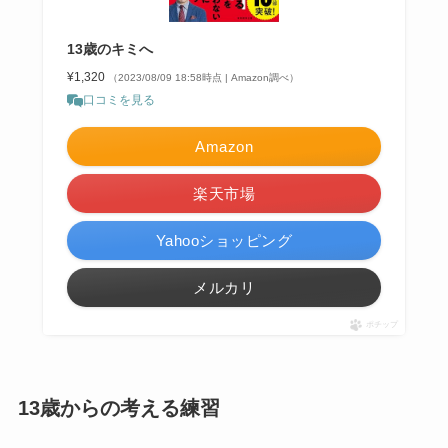
13歳のキミへ
¥1,320
（2023/08/09 18:58時点 | Amazon調べ）
口コミを見る
Amazon
楽天市場
Yahooショッピング
メルカリ
ポチップ
13歳からの考える練習