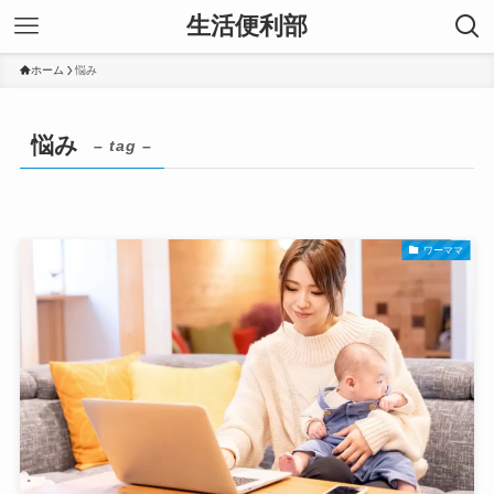
生活便利部
ホーム
悩み
悩み
– tag –
ワーママ